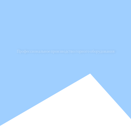
О нас
Свяжитесь с нами
Версия языка
Профессиональное производство горного оборудования
Learn more →