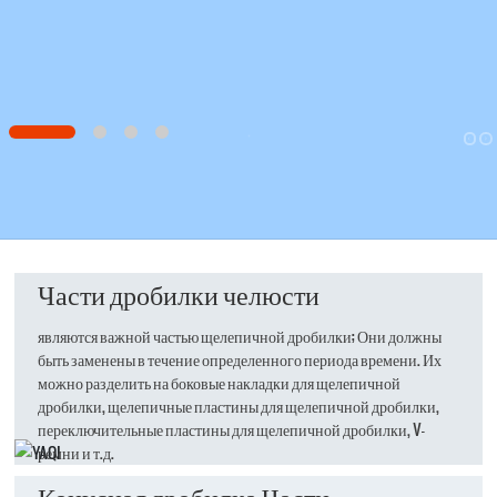
Части дробилки челюсти
являются важной частью щелепичной дробилки; Они должны
быть заменены в течение определенного периода времени. Их
можно разделить на боковые накладки для щелепичной
дробилки, щелепичные пластины для щелепичной дробилки,
переключительные пластины для щелепичной дробилки, V-
ремни и т.д.
Конусная дробилка Части