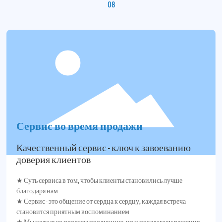
08
Сервис во время продажи
Качественный сервис – ключ к завоеванию
доверия клиентов
★ Суть сервиса в том, чтобы клиенты становились лучше
благодаря нам
★ Сервис – это общение от сердца к сердцу, каждая встреча
становится приятным воспоминанием
★ Мы не только продаем продукцию, но и предлагаем решения,