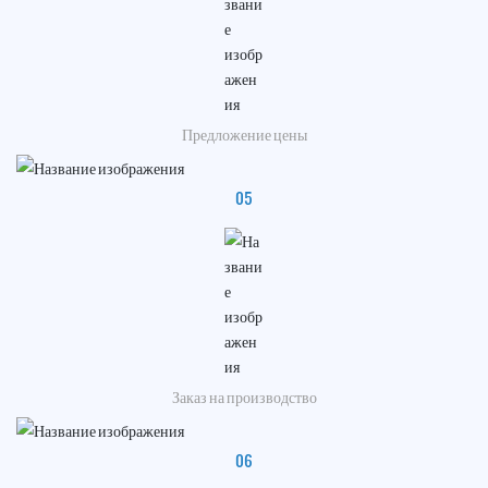
Предложение цены
05
Заказ на производство
06