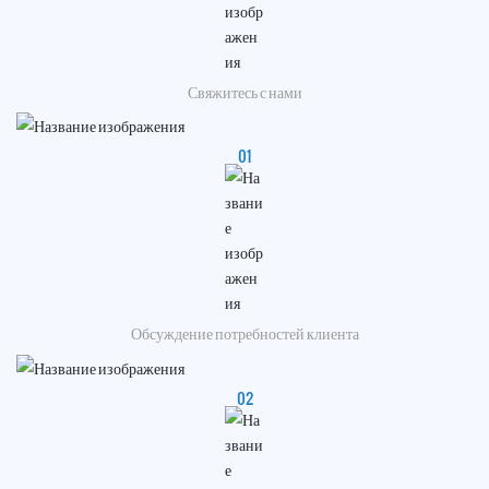
О нас
Свяжитесь с нами
Свяжитесь с нами
01
Версия языка
Обсуждение потребностей клиента
02