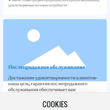
удовлетворяющие все ваши потребности
Послепродажное обслуживание
Достижение удовлетворенности клиентов –
наша цель, гарантия послепродажного
обслуживания обеспечивает вам
спокойствие
COOKIES
★ Завоевать доверие можно не только самим продуктом, но и