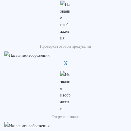
Проверка готовой продукции
07
Отгрузка товара